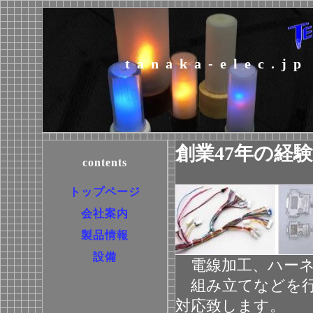
tanaka-elec.jp
contents
トップページ
会社案内
製品情報
設備