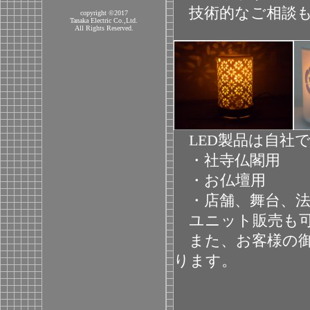
copyright ©2017
Tanaka Electric Co.,Ltd.
All Rights Reserved.